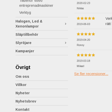
Tillbehör Volvo
2020-02-23
entreprenadmaskiner
Niklas
Verktyg
Verk
Halogen, Led &
rät
2019-06-03
Xenonlampor
Släptillbehör
2019-04-20
Slyröjare
Ronny
Kampanjer
2019-03-18
Övrigt
Mikael
Se fler recensioner...
Om oss
Villkor
Nyheter
Nyhetsbrev
Kontakt