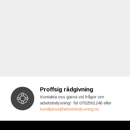
Proffsig rådgivning
Kontakta oss gärna vid frågor om
arbetsbelysning! Tel 0702561246 eller
kundtjanst@arbetsbelysning.nu