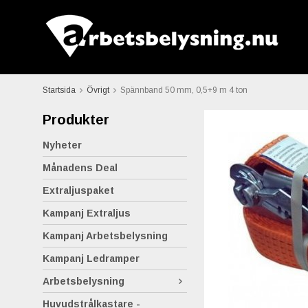
Startsida
Övrigt
Spännband 50 mm, 0,5+9 m 4 ton
Produkter
Nyheter
Månadens Deal
Extraljuspaket
Kampanj Extraljus
Kampanj Arbetsbelysning
Kampanj Ledramper
Arbetsbelysning
Huvudstrålkastare -