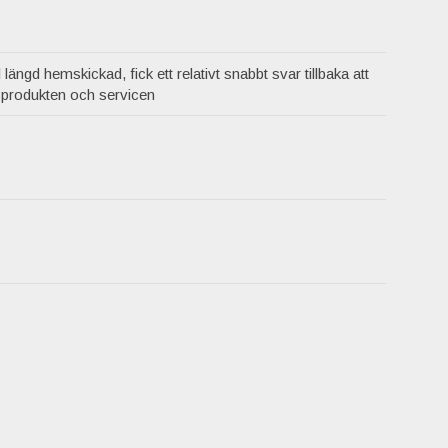
l längd hemskickad, fick ett relativt snabbt svar tillbaka att
d produkten och servicen