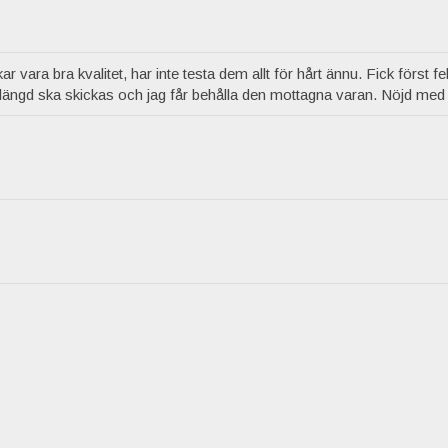
ar vara bra kvalitet, har inte testa dem allt för hårt ännu. Fick först fe
t längd ska skickas och jag får behålla den mottagna varan. Nöjd me