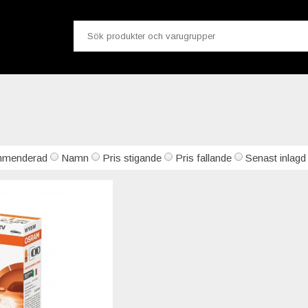
menderad
Namn
Pris stigande
Pris fallande
Senast inlagd