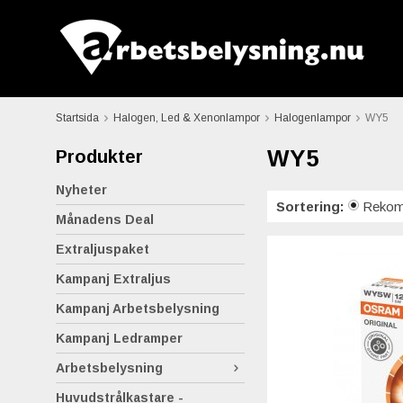
Startsida
Halogen, Led & Xenonlampor
Halogenlampor
WY5
WY5
Produkter
Nyheter
Sortering:
Rekom
Månadens Deal
Extraljuspaket
Kampanj Extraljus
Kampanj Arbetsbelysning
Kampanj Ledramper
Arbetsbelysning
Huvudstrålkastare -