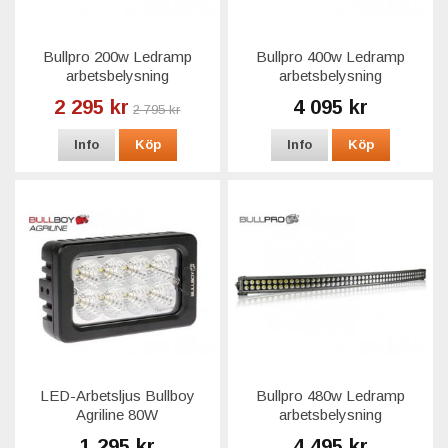
Bullpro 200w Ledramp
Bullpro 400w Ledramp
arbetsbelysning
arbetsbelysning
2 295 kr
4 095 kr
2 795 kr
Info
Köp
Info
Köp
LED-Arbetsljus Bullboy
Bullpro 480w Ledramp
Agriline 80W
arbetsbelysning
1 295 kr
4 495 kr