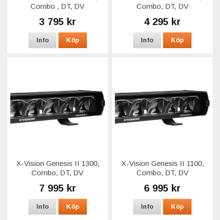
Combo , DT, DV
Combo, DT, DV
3 795 kr
4 295 kr
Info
Köp
Info
Köp
X-Vision Genesis II 1300,
X-Vision Genesis II 1100,
Combo, DT, DV
Combo, DT, DV
7 995 kr
6 995 kr
Info
Köp
Info
Köp