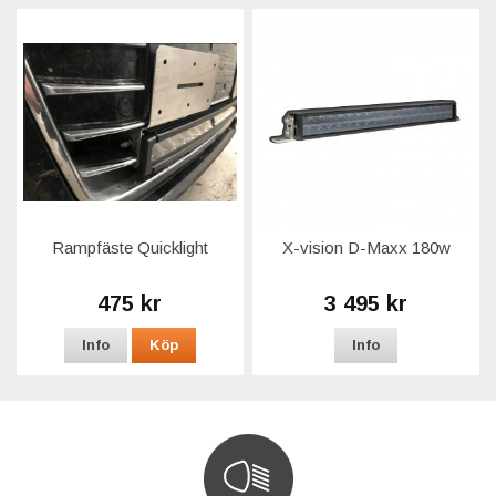
Rampfäste Quicklight
X-vision D-Maxx 180w
475 kr
3 495 kr
Info
Köp
Info