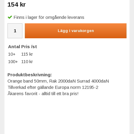
154 kr
Finns i lager för omgående leverans
Lägg i varukorgen
Antal
Pris /st
10+
115 kr
100+
110 kr
Produktbeskrivning:
Orange band 50mm, Rak 2000daN Surrad 4000daN
Tillverkad efter gällande Europa norm 12195-2
Åkarens favorit - alltid till ett bra pris!