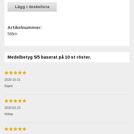
Lägg i önskelista
Artikelnummer:
5t8m
Medelbetyg
5
/5 baserat på
10
st röster.
2020-10-21
Espen
2020-02-23
Niklas