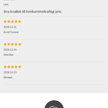
Lars
Bra kvalitet till konkurrenskraftigt pris.
2018-12-21
Arvid Gunnar
2018-12-19
Nils-Olov
2018-10-23
Michael