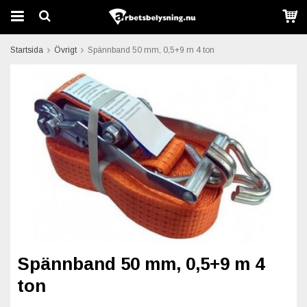
Startsida
Övrigt
Spännband 50 mm, 0,5+9 m 4 ton
Spännband 50 mm, 0,5+9 m 4
ton