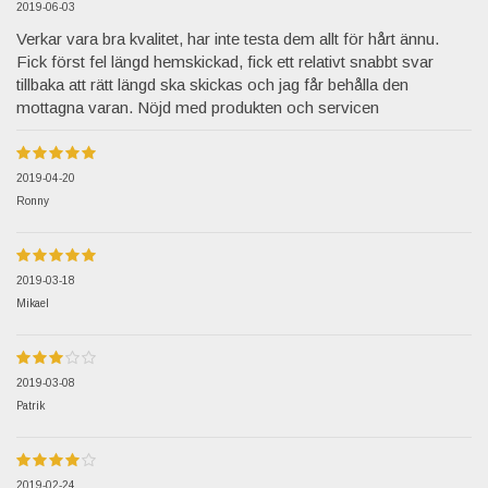
2019-06-03
Verkar vara bra kvalitet, har inte testa dem allt för hårt ännu.
Fick först fel längd hemskickad, fick ett relativt snabbt svar
tillbaka att rätt längd ska skickas och jag får behålla den
mottagna varan. Nöjd med produkten och servicen
2019-04-20
Ronny
2019-03-18
Mikael
2019-03-08
Patrik
2019-02-24