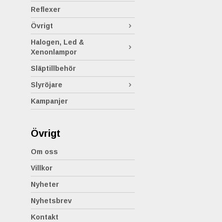
Reflexer
Övrigt
Halogen, Led &
Xenonlampor
Släptillbehör
Slyröjare
Kampanjer
Övrigt
Om oss
Villkor
Nyheter
Nyhetsbrev
Kontakt