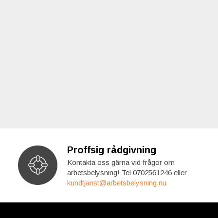
Proffsig rådgivning
Kontakta oss gärna vid frågor om
arbetsbelysning! Tel 0702561246 eller
kundtjanst@arbetsbelysning.nu