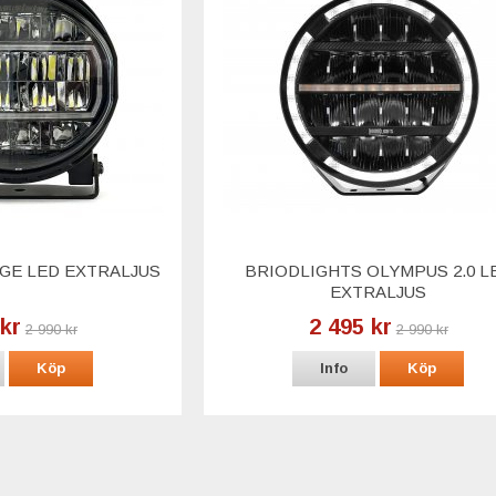
GE LED EXTRALJUS
BRIODLIGHTS OLYMPUS 2.0 L
EXTRALJUS
 kr
2 495 kr
2 990 kr
2 990 kr
Köp
Info
Köp