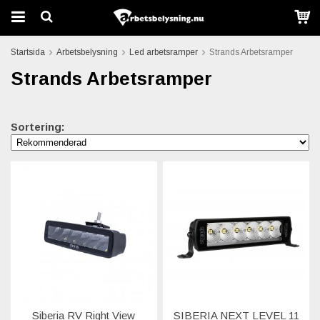
Startsida
Arbetsbelysning
Led arbetsramper
Strands Arbetsramper
Strands Arbetsramper
Sortering:
Siberia RV Right View
SIBERIA NEXT LEVEL 11