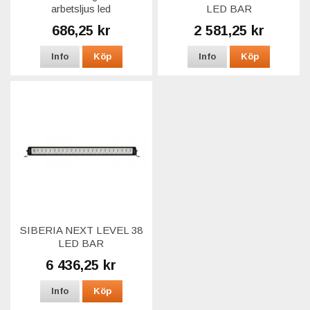
arbetsljus led
LED BAR
686,25 kr
2 581,25 kr
Info
Köp
Info
Köp
SIBERIA NEXT LEVEL 38
LED BAR
6 436,25 kr
Info
Köp