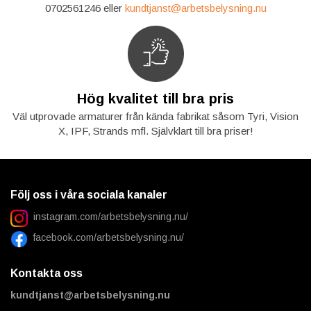
0702561246 eller
kundtjanst@arbetsbelysning.nu
Hög kvalitet till bra pris
Väl utprovade armaturer från kända fabrikat såsom Tyri, Vision
X, IPF, Strands mfl. Självklart till bra priser!
Följ oss i våra sociala kanaler
instagram.com/arbetsbelysning.nu/
facebook.com/arbetsbelysning.nu/
Kontakta oss
kundtjanst@arbetsbelysning.nu