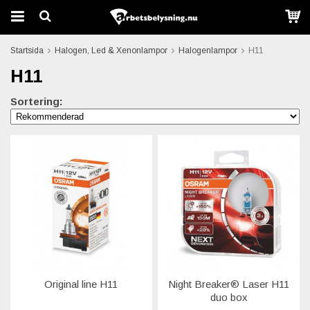
Startsida
Halogen, Led & Xenonlampor
Halogenlampor
H11
H11
Sortering:
Original line H11
Night Breaker® Laser H11
duo box