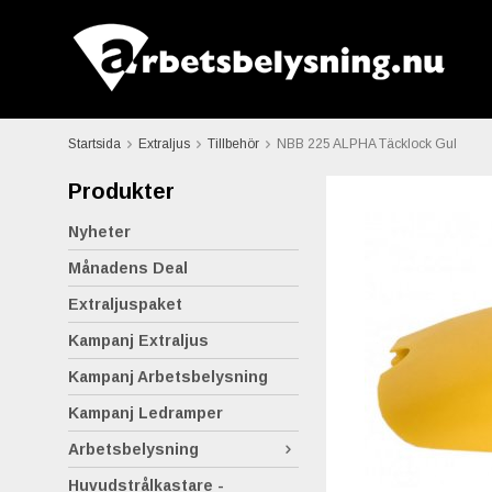
Startsida
Extraljus
Tillbehör
NBB 225 ALPHA Täcklock Gul
Produkter
Nyheter
Månadens Deal
Extraljuspaket
Kampanj Extraljus
Kampanj Arbetsbelysning
Kampanj Ledramper
Arbetsbelysning
Huvudstrålkastare -