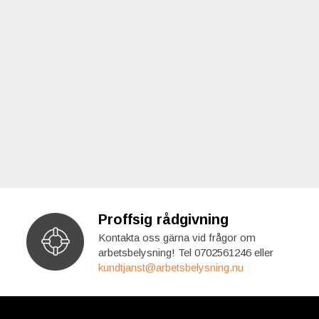
Proffsig rådgivning
Kontakta oss gärna vid frågor om
arbetsbelysning! Tel 0702561246 eller
kundtjanst@arbetsbelysning.nu