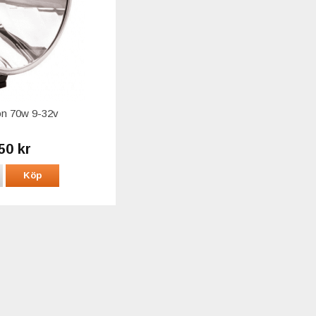
n 70w 9-32v
50 kr
Köp