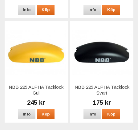
Info
Köp
Info
Köp
NBB 225 ALPHA Täcklock
NBB 225 ALPHA Täcklock
Gul
Svart
245 kr
175 kr
Info
Köp
Info
Köp