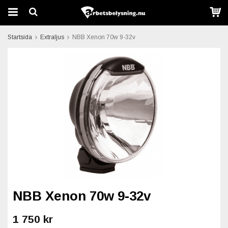
Startsida
Extraljus
NBB Xenon 70w 9-32v
NBB Xenon 70w 9-32v
1 750 kr