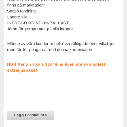
finns på marknaden:
Snabb tändning
Längre sikt
INBYGGD DRIVDON/BALLAST
Jämn färgtemperatur på alla lampor
Många av våra kunder är helt överväldigade över vilket ljus
man får för pengarna med denna kombination.
NBB Xenon 70w 9-32v finns även som komplett
extraljuspaket
Lägg i önskelista