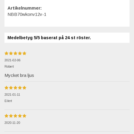
Artikelnummer:
NBB70wkonv12v-1
Medelbetyg
5
/5 baserat på
24
st röster.
2021-02-06
Robert
Mycket bra ljus
2021-01-11
Eilert
2020-11-20