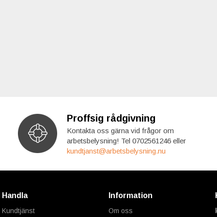
Proffsig rådgivning
Kontakta oss gärna vid frågor om
arbetsbelysning! Tel 0702561246 eller
kundtjanst@arbetsbelysning.nu
Handla
Information
Kundtjänst
Om oss