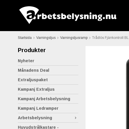
Startsida
Varningsljus
Varningsljusramp
Trådlös Fjärrkontroll 
Produkter
Nyheter
Månadens Deal
Extraljuspaket
Kampanj Extraljus
Kampanj Arbetsbelysning
Kampanj Ledramper
Arbetsbelysning
Huvudstrålkastare -