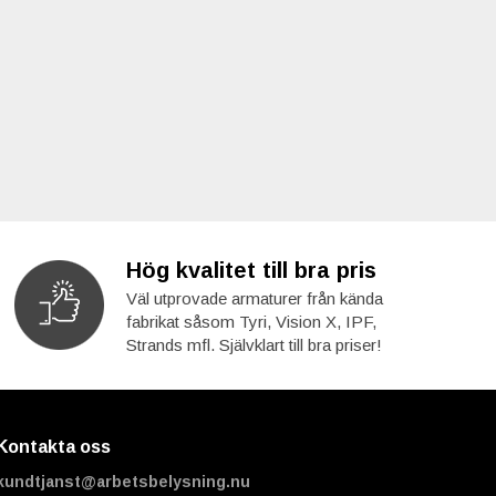
Hög kvalitet till bra pris
Väl utprovade armaturer från kända
fabrikat såsom Tyri, Vision X, IPF,
Strands mfl. Självklart till bra priser!
Kontakta oss
kundtjanst@arbetsbelysning.nu