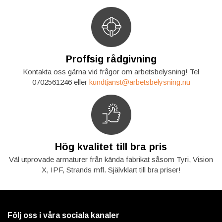
Proffsig rådgivning
Kontakta oss gärna vid frågor om arbetsbelysning! Tel
0702561246 eller
kundtjanst@arbetsbelysning.nu
Hög kvalitet till bra pris
Väl utprovade armaturer från kända fabrikat såsom Tyri, Vision
X, IPF, Strands mfl. Självklart till bra priser!
Följ oss i våra sociala kanaler