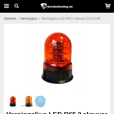
Startsida
Varningsljus
Varningsljus LED R65 3 skruvar DC12/24V