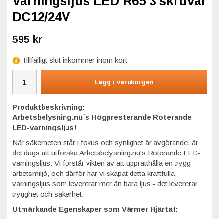
Varningsljus LED R65 3 skruvar
DC12/24V
595 kr
Tillfälligt slut inkommer inom kort
Lägg i varukorgen
Produktbeskrivning:
Arbetsbelysning.nu´s Högpresterande Roterande
LED-varningsljus!
När säkerheten står i fokus och synlighet är avgörande, är
det dags att utforska Arbetsbelysning.nu's Roterande LED-
varningsljus. Vi förstår vikten av att upprätthålla en trygg
arbetsmiljö, och därför har vi skapat detta kraftfulla
varningsljus som levererar mer än bara ljus - det levererar
trygghet och säkerhet.
Utmärkande Egenskaper som Värmer Hjärtat: