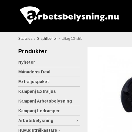
Startsida
Släptillbehör
Uttag 13-stift
Produkter
Nyheter
Månadens Deal
Extraljuspaket
Kampanj Extraljus
Kampanj Arbetsbelysning
Kampanj Ledramper
Arbetsbelysning
Huvudstrålkastare -