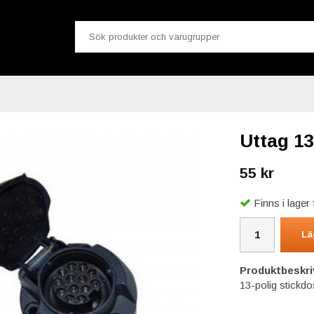
Uttag 13-
55 kr
Finns i lage
Lä
Produktbeskri
13-polig stickdos