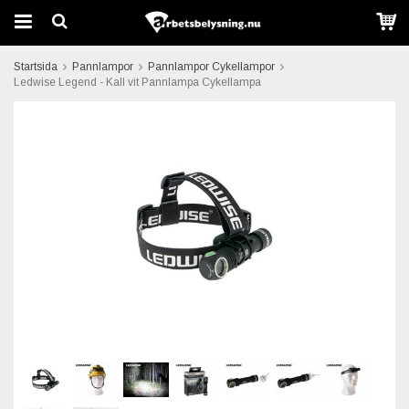
Startsida
Pannlampor
Pannlampor Cykellampor
Ledwise Legend - Kall vit Pannlampa Cykellampa