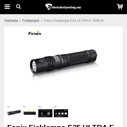
Startsida
Ficklampor
Fenix Ficklampa E35 ULTRA E. 900LM