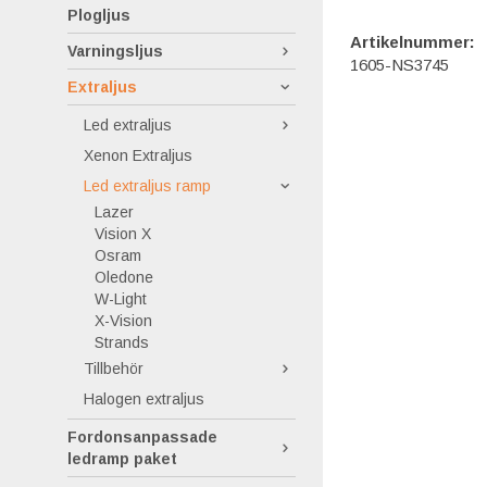
Plogljus
Artikelnummer:
Varningsljus
1605-NS3745
Extraljus
Led extraljus
Xenon Extraljus
Led extraljus ramp
Lazer
Vision X
Osram
Oledone
W-Light
X-Vision
Strands
Tillbehör
Halogen extraljus
Fordonsanpassade
ledramp paket