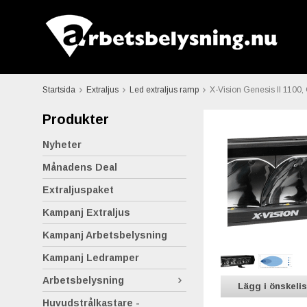
Startsida
Extraljus
Led extraljus ramp
X-Vision Genesis II 1100
Produkter
Nyheter
Månadens Deal
Extraljuspaket
Kampanj Extraljus
Kampanj Arbetsbelysning
Kampanj Ledramper
Arbetsbelysning
Lägg i önskeli
Huvudstrålkastare -