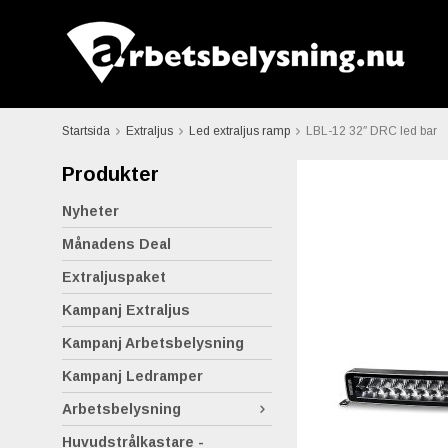
Startsida
Extraljus
Led extraljus ramp
LBL-12 32″ DRC led bar
Produkter
Nyheter
Månadens Deal
Extraljuspaket
Kampanj Extraljus
Kampanj Arbetsbelysning
Kampanj Ledramper
Arbetsbelysning
Huvudstrålkastare -