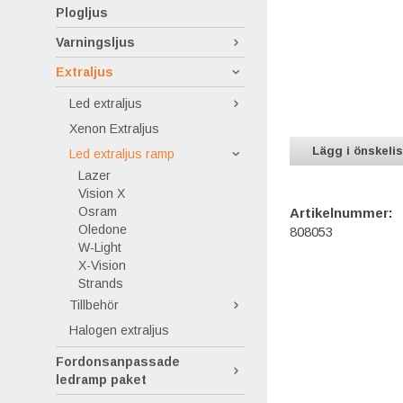
Plogljus
Varningsljus
Extraljus
Led extraljus
Xenon Extraljus
Lägg i önskeli
Led extraljus ramp
Lazer
Vision X
Osram
Artikelnummer:
Oledone
808053
W-Light
X-Vision
Strands
Tillbehör
Halogen extraljus
Fordonsanpassade
ledramp paket