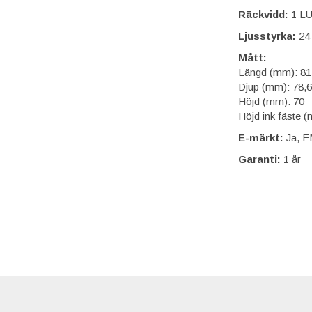
Räckvidd:
1 LU
Ljusstyrka:
24 
Mått:
Längd (mm): 81
Djup (mm): 78,
Höjd (mm): 70
Höjd ink fäste 
E-märkt:
Ja, 
Garanti:
1 år