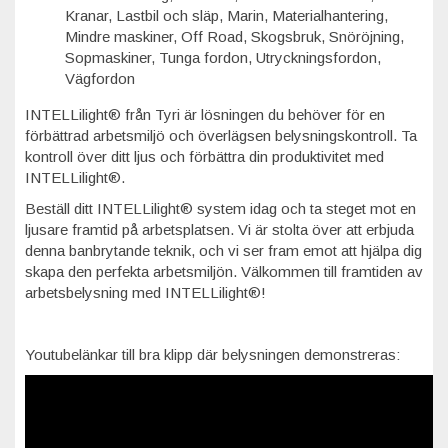
Kranar, Lastbil och släp, Marin, Materialhantering,
Mindre maskiner, Off Road, Skogsbruk, Snöröjning,
Sopmaskiner, Tunga fordon, Utryckningsfordon,
Vägfordon
INTELLilight® från Tyri är lösningen du behöver för en
förbättrad arbetsmiljö och överlägsen belysningskontroll. Ta
kontroll över ditt ljus och förbättra din produktivitet med
INTELLilight®.
Beställ ditt INTELLilight® system idag och ta steget mot en
ljusare framtid på arbetsplatsen. Vi är stolta över att erbjuda
denna banbrytande teknik, och vi ser fram emot att hjälpa dig
skapa den perfekta arbetsmiljön. Välkommen till framtiden av
arbetsbelysning med INTELLilight®!
Youtubelänkar till bra klipp där belysningen demonstreras: