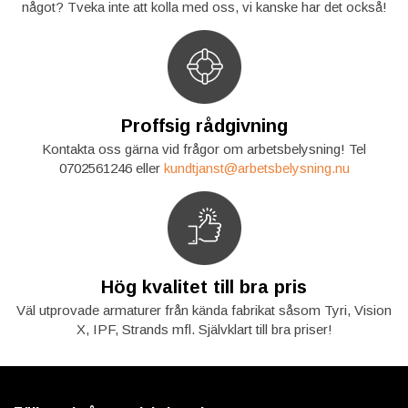
något? Tveka inte att kolla med oss, vi kanske har det också!
Proffsig rådgivning
Kontakta oss gärna vid frågor om arbetsbelysning! Tel
0702561246 eller
kundtjanst@arbetsbelysning.nu
Hög kvalitet till bra pris
Väl utprovade armaturer från kända fabrikat såsom Tyri, Vision
X, IPF, Strands mfl. Självklart till bra priser!