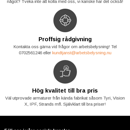
något? Tveka inte att kolla med oss, vi kanske har det också!
Proffsig rådgivning
Kontakta oss gärna vid frågor om arbetsbelysning! Tel
0702561246 eller
kundtjanst@arbetsbelysning.nu
Hög kvalitet till bra pris
Väl utprovade armaturer från kända fabrikat såsom Tyri, Vision
X, IPF, Strands mfl. Självklart till bra priser!