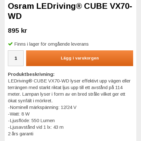
Osram LEDriving® CUBE VX70-
WD
895 kr
Finns i lager för omgående leverans
Lägg i varukorgen
Produktbeskrivning:
LEDriving® CUBE VX70-WD lyser effektivt upp vägen eller
terrängen med starkt riktat ljus upp till ett avstånd på 114
meter. Lampan lyser i form av en bred stråle vilket ger ett
ökat synfält i mörkret.
-Nominell märkspänning: 12/24 V
-Watt: 8 W
-Ljusflöde: 550 Lumen
-Ljusavstånd vid 1 lx: 43 m
2 års garanti