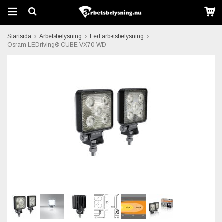
Startsida
Arbetsbelysning
Led arbetsbelysning
Osram LEDriving® CUBE VX70-WD