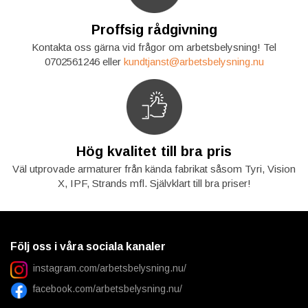
Proffsig rådgivning
Kontakta oss gärna vid frågor om arbetsbelysning! Tel
0702561246 eller
kundtjanst@arbetsbelysning.nu
Hög kvalitet till bra pris
Väl utprovade armaturer från kända fabrikat såsom Tyri, Vision
X, IPF, Strands mfl. Självklart till bra priser!
Följ oss i våra sociala kanaler
instagram.com/arbetsbelysning.nu/
facebook.com/arbetsbelysning.nu/