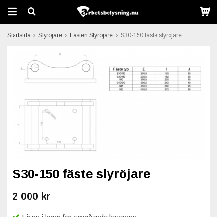
Startsida
Slyröjare
Fästen Slyröjare
S30-150 fäste slyröjare
S30-150 fäste slyröjare
2 000 kr
Finns i lager för omgående leverans