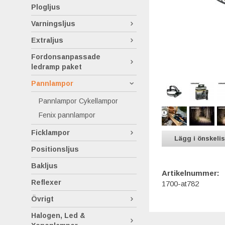
Plogljus
Varningsljus
Extraljus
Fordonsanpassade
ledramp paket
Pannlampor
Pannlampor Cykellampor
Fenix pannlampor
Ficklampor
Lägg i önskeli
Positionsljus
Bakljus
Artikelnummer:
Reflexer
1700-at782
Övrigt
Halogen, Led &