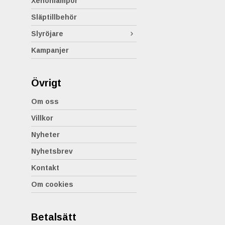
Xenonlampor
Släptillbehör
Slyröjare
Kampanjer
Övrigt
Om oss
Villkor
Nyheter
Nyhetsbrev
Kontakt
Om cookies
Betalsätt