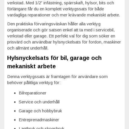
verkstad. Med 1/2” infästning, spärrskaft, hylsor, bits och
förlängare får du en komplett verktygssats för både
vardagliga reparationer och mer krävande mekaniskt arbete.
Den praktiska förvaringsväskan håller alla verktyg
organiserade och gör satsen enkel att ta med i servicebil,
verkstad eller garage. Ett perfekt val för dig som söker en
prisvärd och användbar hylsnyckelsats för fordon, maskiner
och allmänt underhåll.
Hylsnyckelsats för bil, garage och
mekaniskt arbete
Denna verktygssats är framtagen för användare som
behöver pålitliga verktyg för:
Bilreparationer
Service och underhåll
Garage och hobbybruk
Entreprenadmaskiner
Lantbruk och skogsbruk