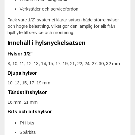
Verkstäder och servicefordon
Tack vare 1/2” systemet klarar satsen både större hylsor
och högre belastning, vilket gör den lämplig för allt från
hjulbyte till service och montering.
Innehåll i hylsnyckelsatsen
Hylsor 1/2”
8, 10, 11, 12, 13, 14, 15, 17, 19, 21, 22, 24, 27, 30, 32 mm
Djupa hylsor
10, 13, 15, 17, 19 mm
Tändstiftshylsor
16 mm, 21 mm
Bits och bitshylsor
PH bits
Spårbits