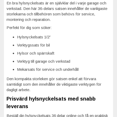
En bra hylsnyckelsats är en självklar del i varje garage och
verkstad. Den här 36-delars satsen innehåller de vanligaste
storlekarna och tillbehören som behövs för service,
montering och reparation.
Perfekt för dig som söker:
Hylsnyckelsats 1/2”
Verktygssats för bil
Hylsor och spärrskaft
Verktyg till garage och verkstad
Mekarsats för service och underhåll
Den kompakta storleken gör satsen enkel att förvara
samtidigt som den innehåller de viktigaste verktygen för
dagligt arbete.
Prisvärd hylsnyckelsats med snabb
leverans
Beställ din hylsnyckelsats 36 delar online och få en praktisk