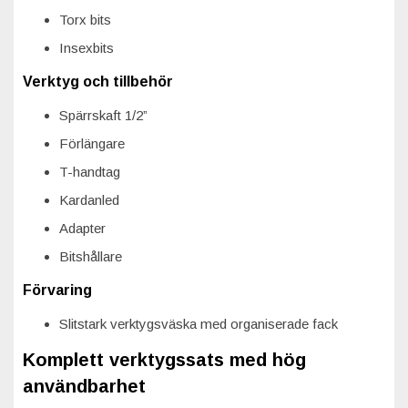
Torx bits
Insexbits
Verktyg och tillbehör
Spärrskaft 1/2”
Förlängare
T-handtag
Kardanled
Adapter
Bitshållare
Förvaring
Slitstark verktygsväska med organiserade fack
Komplett verktygssats med hög
användbarhet