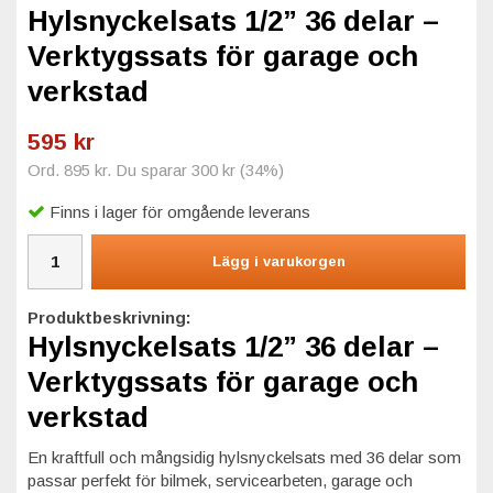
Hylsnyckelsats 1/2” 36 delar –
Verktygssats för garage och
verkstad
595 kr
Ord.
895 kr
. Du sparar
300 kr
(
34
%)
Finns i lager för omgående leverans
Lägg i varukorgen
Produktbeskrivning:
Hylsnyckelsats 1/2” 36 delar –
Verktygssats för garage och
verkstad
En kraftfull och mångsidig hylsnyckelsats med 36 delar som
passar perfekt för bilmek, servicearbeten, garage och