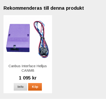
Rekommenderas till denna produkt
Canbus Interface Helljus
CANM8
1 095 kr
Info
Köp