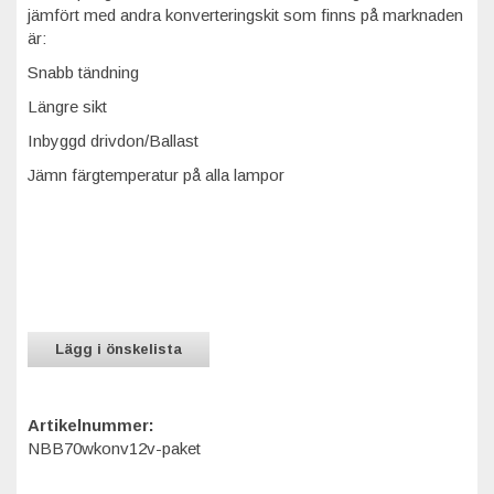
jämfört med andra konverteringskit som finns på marknaden
är:
Snabb tändning
Längre sikt
Inbyggd drivdon/Ballast
Jämn färgtemperatur på alla lampor
Lägg i önskelista
Artikelnummer:
NBB70wkonv12v-paket