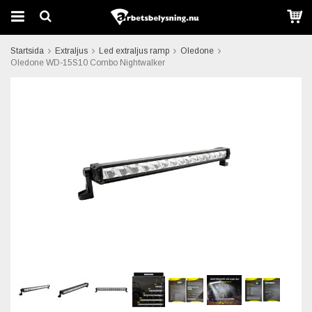
Startsida
Extraljus
Led extraljus ramp
Oledone
Oledone WD-15S10 Combo Nightwalker