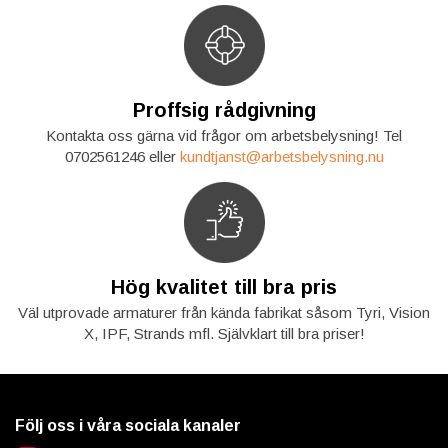
Proffsig rådgivning
Kontakta oss gärna vid frågor om arbetsbelysning! Tel
0702561246 eller
kundtjanst@arbetsbelysning.nu
Hög kvalitet till bra pris
Väl utprovade armaturer från kända fabrikat såsom Tyri, Vision
X, IPF, Strands mfl. Självklart till bra priser!
Följ oss i våra sociala kanaler