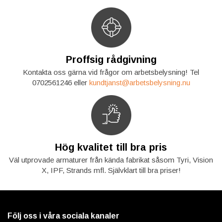
Proffsig rådgivning
Kontakta oss gärna vid frågor om arbetsbelysning! Tel
0702561246 eller
kundtjanst@arbetsbelysning.nu
Hög kvalitet till bra pris
Väl utprovade armaturer från kända fabrikat såsom Tyri, Vision
X, IPF, Strands mfl. Självklart till bra priser!
Följ oss i våra sociala kanaler