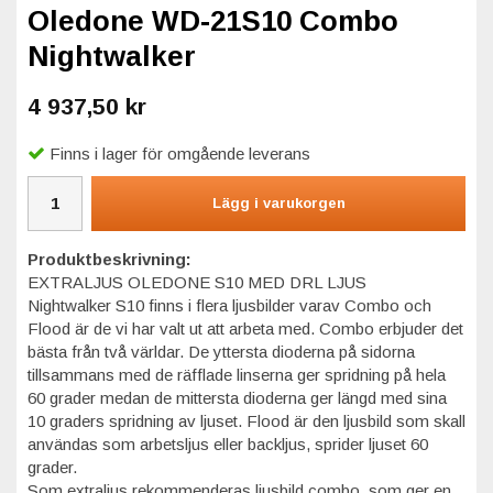
Oledone WD-21S10 Combo
Nightwalker
4 937,50 kr
Finns i lager för omgående leverans
Lägg i varukorgen
Produktbeskrivning:
EXTRALJUS OLEDONE S10 MED DRL LJUS
Nightwalker S10 finns i flera ljusbilder varav Combo och
Flood är de vi har valt ut att arbeta med. Combo erbjuder det
bästa från två världar. De yttersta dioderna på sidorna
tillsammans med de räfflade linserna ger spridning på hela
60 grader medan de mittersta dioderna ger längd med sina
10 graders spridning av ljuset. Flood är den ljusbild som skall
användas som arbetsljus eller backljus, sprider ljuset 60
grader.
Som extraljus rekommenderas ljusbild combo, som ger en