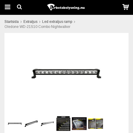
Startsida
Extraljus
Led extraljus ramp
Oledone WD-21S10 Combo Nightwalker