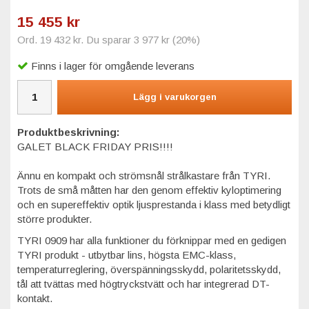
15 455 kr
Ord.
19 432 kr
. Du sparar
3 977 kr
(
20
%)
Finns i lager för omgående leverans
Lägg i varukorgen
Produktbeskrivning:
GALET BLACK FRIDAY PRIS!!!!
Ännu en kompakt och strömsnål strålkastare från TYRI.
Trots de små måtten har den genom effektiv kyloptimering
och en supereffektiv optik ljusprestanda i klass med betydligt
större produkter.
TYRI 0909 har alla funktioner du förknippar med en gedigen
TYRI produkt - utbytbar lins, högsta EMC-klass,
temperaturreglering, överspänningsskydd, polaritetsskydd,
tål att tvättas med högtryckstvätt och har integrerad DT-
kontakt.